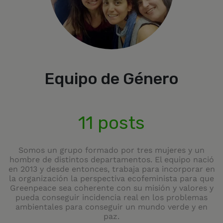
Equipo de Género
11 posts
Somos un grupo formado por tres mujeres y un
hombre de distintos departamentos. El equipo nació
en 2013 y desde entonces, trabaja para incorporar en
la organización la perspectiva ecofeminista para que
Greenpeace sea coherente con su misión y valores y
pueda conseguir incidencia real en los problemas
ambientales para conseguir un mundo verde y en
paz.