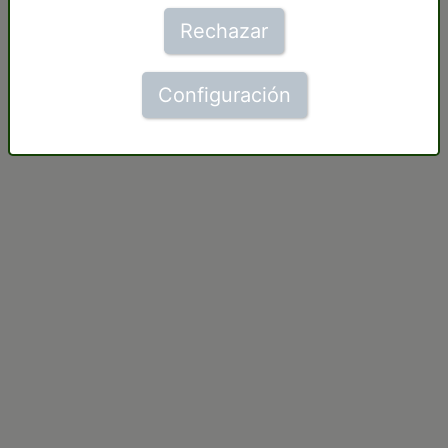
Rechazar
Configuración