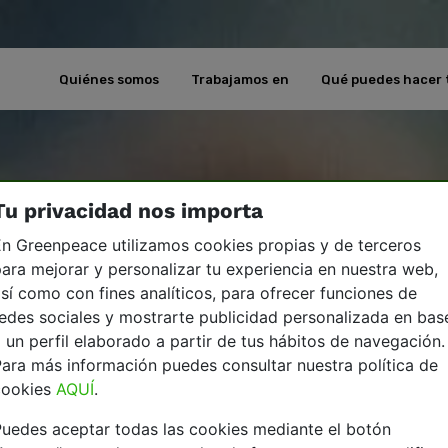
Quiénes somos
Trabajamos en
Qué puedes hacer 
Tu privacidad nos importa
n Greenpeace utilizamos cookies propias y de terceros
ara mejorar y personalizar tu experiencia en nuestra web,
sí como con fines analíticos, para ofrecer funciones de
edes sociales y mostrarte publicidad personalizada en bas
 un perfil elaborado a partir de tus hábitos de navegación.
ara más información puedes consultar nuestra política de
cookies
AQUÍ
.
uedes aceptar todas las cookies mediante el botón