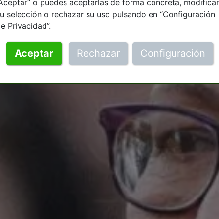
Aceptar” o puedes aceptarlas de forma concreta, modificar
u selección o rechazar su uso pulsando en “Configuración
e Privacidad”.
Aceptar
Rechazar
Configuración