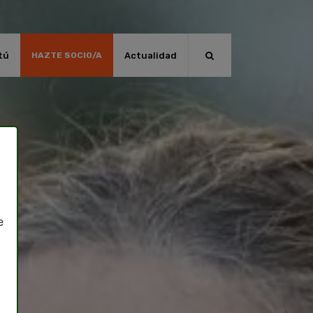
tú
Actualidad
HAZTE SOCIO/A
e