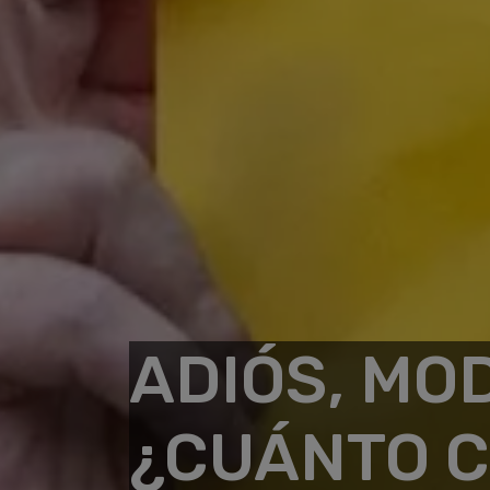
ADIÓS, MO
¿CUÁNTO C