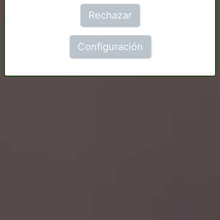
Rechazar
Configuración