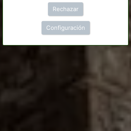
Rechazar
Configuración