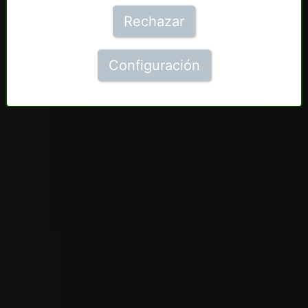
Rechazar
Configuración