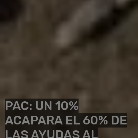
PAC: UN 10%
ACAPARA EL 60% DE
LAS AYUDAS AL