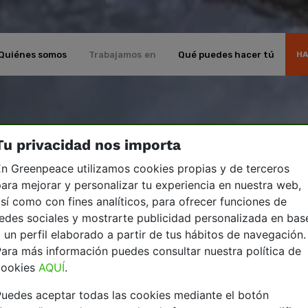
Quiénes somos
Trabajamos en
Qué puedes hacer tú
HA
Tu privacidad nos importa
n Greenpeace utilizamos cookies propias y de terceros
ara mejorar y personalizar tu experiencia en nuestra web,
sí como con fines analíticos, para ofrecer funciones de
edes sociales y mostrarte publicidad personalizada en bas
 un perfil elaborado a partir de tus hábitos de navegación.
ara más información puedes consultar nuestra política de
cookies
AQUÍ
.
uedes aceptar todas las cookies mediante el botón