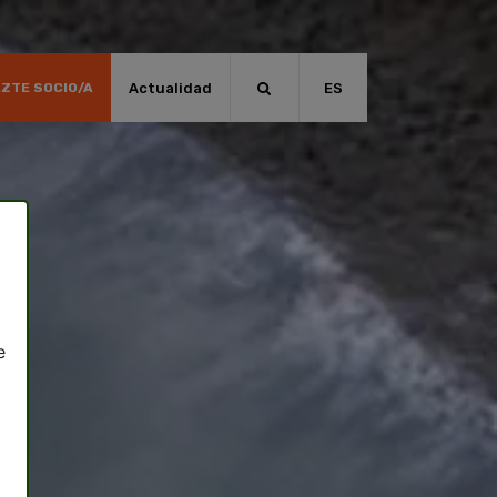
Actualidad
ES
ZTE SOCIO/A
e