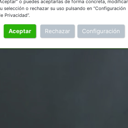
Aceptar” o puedes aceptarlas de forma concreta, modificar
u selección o rechazar su uso pulsando en “Configuración
e Privacidad”.
Aceptar
Rechazar
Configuración