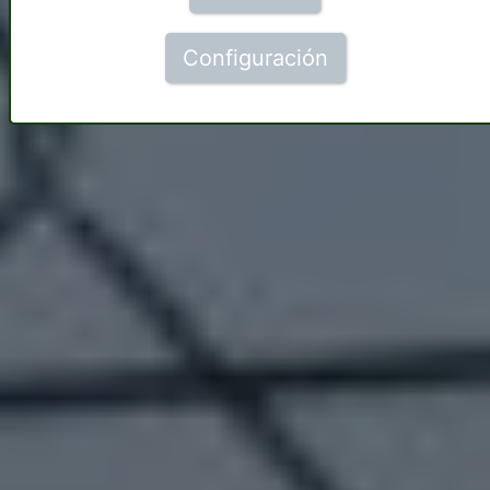
Configuración