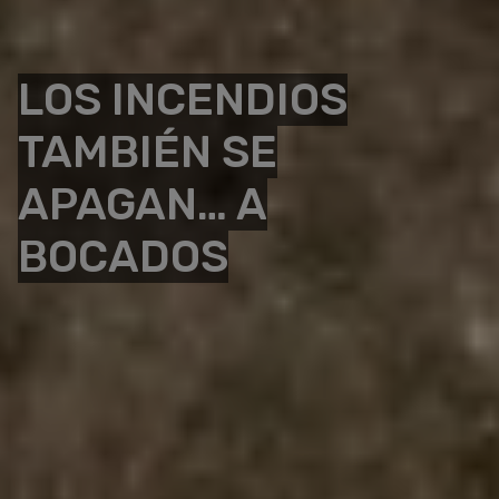
LOS INCENDIOS
TAMBIÉN SE
APAGAN… A
BOCADOS