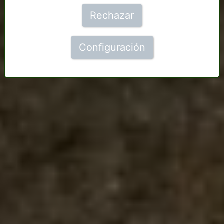
Rechazar
Configuración