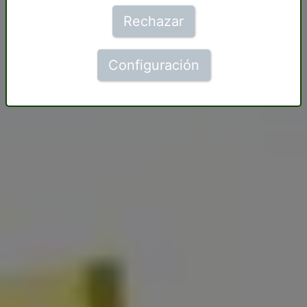
Rechazar
Configuración