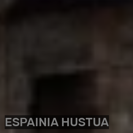
ESPAINIA HUSTUA