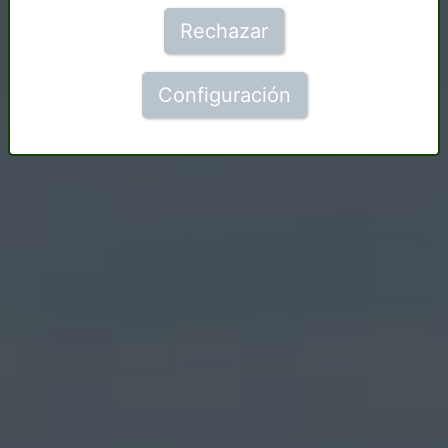
Rechazar
Configuración