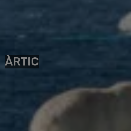
ÀRTIC