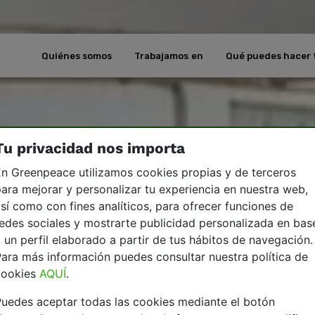
Quiénes somos
Trabajamos en
Qué puedes hacer 
Tu privacidad nos importa
n Greenpeace utilizamos cookies propias y de terceros
ara mejorar y personalizar tu experiencia en nuestra web,
sí como con fines analíticos, para ofrecer funciones de
edes sociales y mostrarte publicidad personalizada en bas
 un perfil elaborado a partir de tus hábitos de navegación.
ara más información puedes consultar nuestra política de
cookies
AQUÍ
.
uedes aceptar todas las cookies mediante el botón