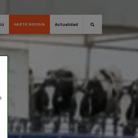
tú
Actualidad
HAZTE SOCIO/A
e