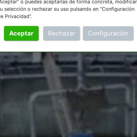
Aceptar” o puedes aceptarlas de forma concreta, modificar
u selección o rechazar su uso pulsando en “Configuración
e Privacidad”.
Aceptar
Rechazar
Configuración