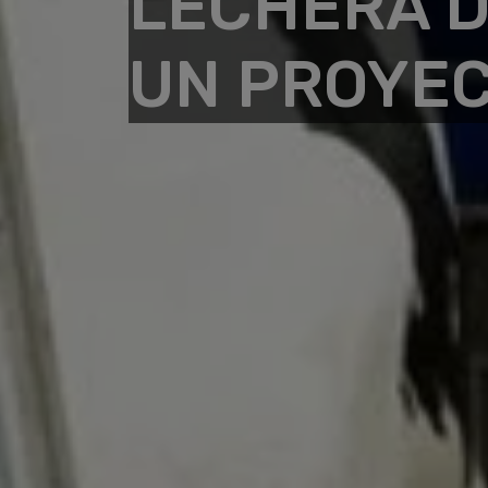
LECHERA D
UN PROYEC