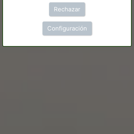
Rechazar
Configuración