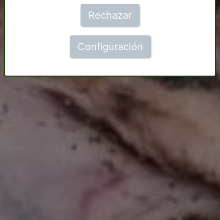
Rechazar
Configuración