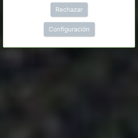
Rechazar
Configuración