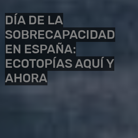
DÍA DE LA
SOBRECAPACIDAD
EN ESPAÑA:
ECOTOPÍAS AQUÍ Y
AHORA