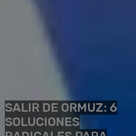
SALIR DE ORMUZ: 6
SOLUCIONES