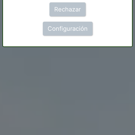
Rechazar
Configuración