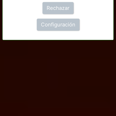
Rechazar
Configuración