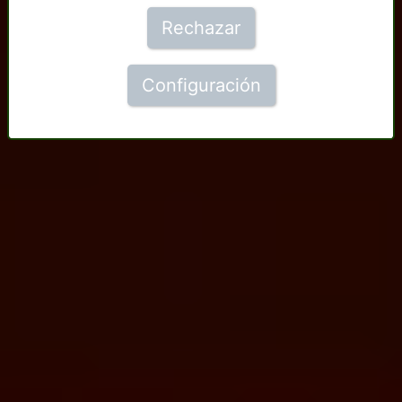
Rechazar
Configuración